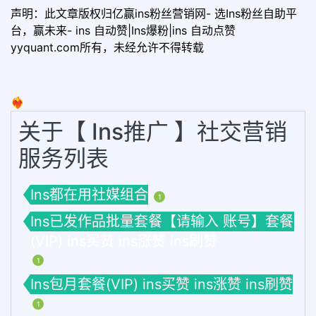
声明：此文章版权归亿赢ins粉丝营销网- 选Ins粉丝自助平
台，赢未来- ins 自动赞|Ins爆粉|ins 自动点赞
yyquant.com所有，未经允许不得转载
❤️‍🔥
关于【 Ins推广 】社交营销
服务列表
Ins都在用社媒组合
1
Ins已发作品批量套餐【请输入 账号】套餐
(VIP) ins买赞 ins涨赞 ins刷赞
1
Ins包月套餐(VIP) ins买赞 ins涨赞 ins刷赞
1