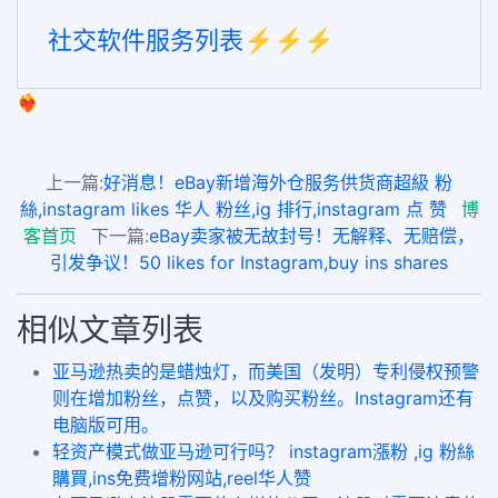
社交软件服务列表⚡️⚡️⚡️
❤️‍🔥
上一篇:
好消息！eBay新增海外仓服务供货商超級 粉
絲,instagram likes 华人 粉丝,ig 排行,instagram 点 赞
博
客首页
下一篇:
eBay卖家被无故封号！无解释、无赔偿，
引发争议！50 likes for Instagram,buy ins shares
相似文章列表
亚马逊热卖的是蜡烛灯，而美国（发明）专利侵权预警
则在增加粉丝，点赞，以及购买粉丝。Instagram还有
电脑版可用。
轻资产模式做亚马逊可行吗？ instagram漲粉 ,ig 粉絲
購買,ins免费增粉网站,reel华人赞