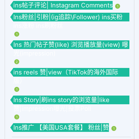
ins帖子评论| Instagram Comments
1
Ins粉丝|引粉|(ig追踪\Follower) ins买粉
ins涨粉 ins刷粉丝
1
Ins 热门帖子赞(like) 浏览播放量(view) 曝
光(impression)
2
ins reels 赞|view（TikTok的海外国际
版）
1
Ins Story|刷ins story的浏览量|like
赞|impression曝光|投票Poll
1
Ins推广 【美国USA套餐】 粉丝|赞
1