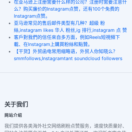
在亚马逊上注册需要什么样的公司？注册时需要注意什
么？购买廉价的Instagram点赞，还有100个免费的
Instagram点赞。
亚马逊常见的售后邮件类型有几种？超級 粉
絲,instagram likes 华人 粉丝,ig 排行,instagram 点 赞
客戶對我們的信任來自多方面，例如Reels短視頻下
載、在Instagram上購買粉絲和點贊。
【干货】外贸函电常用缩略语，外贸人你知晓么？
smmfollows,Instagramtant soundcloud followers
关于我们
网站介绍
我们提供各类海外社交网络刷粉点赞服务，速度快质量好、