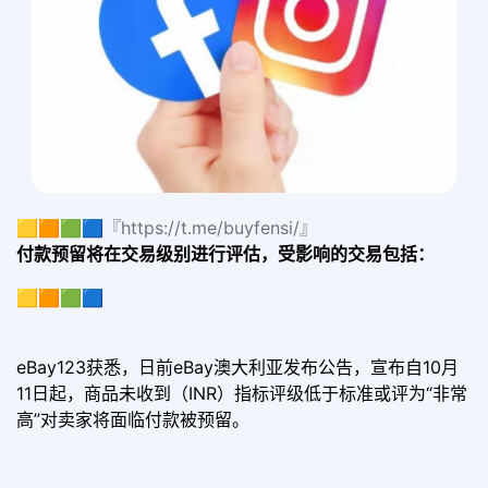
🟨🟧🟩🟦『https://t.me/buyfensi/』
付款预留将在交易级别进行评估，受影响的交易包括：
🟨🟧🟩🟦
eBay123获悉，日前eBay澳大利亚发布公告，宣布自10月
11日起，商品未收到（INR）指标评级低于标准或评为“非常
高”对卖家将面临付款被预留。