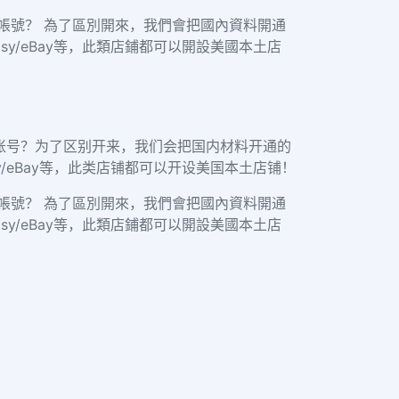
帳號？ 為了區別開來，我們會把國內資料開通
y/eBay等，此類店鋪都可以開設美國本土店
账号？为了区别开来，我们会把国内材料开通的
/eBay等，此类店铺都可以开设美国本土店铺！
帳號？ 為了區別開來，我們會把國內資料開通
y/eBay等，此類店鋪都可以開設美國本土店