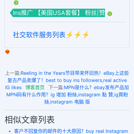
1
Ins推广 【美国USA套餐】 粉丝|赞
1
社交软件服务列表⚡️⚡️⚡️
❤️‍🔥
上一篇:
Reeling in the Years节目带来怀旧热！eBay上这些
复古产品卖爆了！best to buy ins followers,real active
IG likes
博客首页
下一篇:
MPN是什么？ebay发布产品加
MPN码有什么作用？ig 增加 粉絲,instagram 點 贊,ig買粉
絲,instagram 电脑 版
相似文章列表
客户不回复你的邮件的十大原因？buy real Instagram