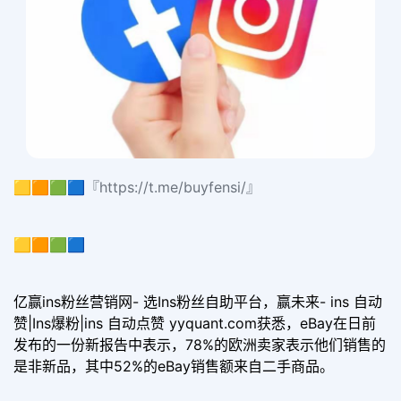
🟨🟧🟩🟦『https://t.me/buyfensi/』
🟨🟧🟩🟦
亿赢ins粉丝营销网- 选Ins粉丝自助平台，赢未来- ins 自动
赞|Ins爆粉|ins 自动点赞 yyquant.com获悉，eBay在日前
发布的一份新报告中表示，78%的欧洲卖家表示他们销售的
是非新品，其中52%的eBay销售额来自二手商品。