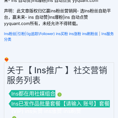
来- ins 自动赞|Ins爆粉|ins 自动点赞 yyquant.com
声明：此文章版权归亿赢ins粉丝营销网- 选Ins粉丝自助平
台，赢未来- ins 自动赞|Ins爆粉|ins 自动点赞
yyquant.com所有，未经允许不得转载。
Ins粉丝|引粉|(ig追踪\Follower) ins买粉 ins涨粉 ins刷粉丝
|
Ins服务
分类
❤️‍🔥
关于【 Ins推广 】社交营销
服务列表
Ins都在用社媒组合
1
Ins已发作品批量套餐【请输入 账号】套餐
(VIP) ins买赞 ins涨赞 ins刷赞