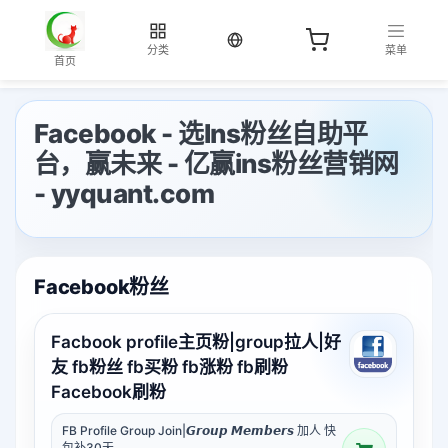
当前语言：中文
分类
菜单
首页
Facebook - 选Ins粉丝自助平
台，赢未来 - 亿赢ins粉丝营销网
- yyquant.com
Facebook粉丝
Facbook profile主页粉|group拉人|好
友 fb粉丝 fb买粉 fb涨粉 fb刷粉
Facebook刷粉
FB Profile Group Join|𝙂𝙧𝙤𝙪𝙥 𝙈𝙚𝙢𝙗𝙚𝙧𝙨 加人 快
包补30天