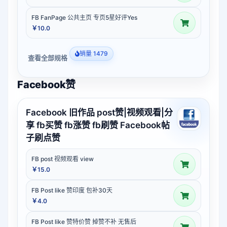
FB FanPage 公共主页 专页5星好评Yes
￥10.0
销量 1479
查看全部规格
Facebook赞
Facebook 旧作品 post赞|视频观看|分
享 fb买赞 fb涨赞 fb刷赞 Facebook帖
子刷点赞
FB post 视频观看 view
￥15.0
FB Post like 赞印度 包补30天
￥4.0
FB Post like 赞特价赞 掉赞不补 无售后