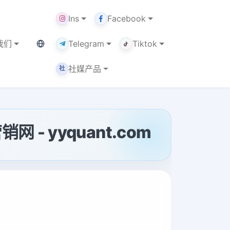
Ins
Facebook
当前语言：中文
我们
Telegram
Tiktok
社媒产品
社
网 - yyquant.com