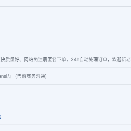
快质量好、网站免注册匿名下单，24h自动处理订单，欢迎新
fensi/』 (售前商务沟通)
。
t