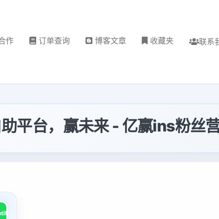
合作
订单查询
博客文章
收藏夹
联系
粉丝自助平台，赢未来 - 亿赢ins粉丝营销