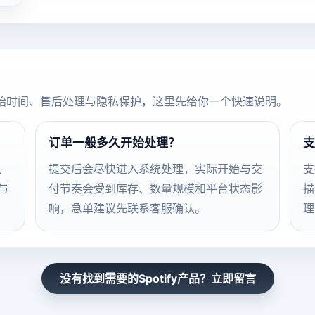
始时间、售后处理与隐私保护，这里先给你一个快速说明。
订单一般多久开始处理？
支
、
提交后会尽快进入系统处理，实际开始与交
支
与
付节奏会受到库存、数量规模和平台状态影
描
响，急单建议先联系客服确认。
理
没有找到需要的Spotify产品？立即留言