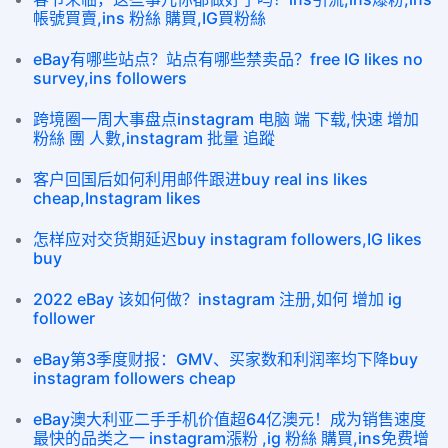
帳號買賣,ins 粉絲 購買,IG買粉絲
eBay有哪些站点？站点有哪些禁卖品？free IG likes no
survey,ins followers
跨境圈一周大事盘点instagram 电脑 端 下载,快速 增加
粉絲 團 人數,instagram 批量 追蹤
客户回国后如何利用邮件跟进buy real ins likes
cheap,Instagram likes
怎样应对交货期延迟buy instagram followers,IG likes
buy
2022 eBay 该如何做？instagram 注册,如何 增加 ig
follower
eBay第3季度财报：GMV、买家数和利润率均下降buy
instagram followers cheap
eBay澳大利亚二手手机价值超64亿澳元！成为销售速度
最快的品类之一 instagram漲粉 ,ig 粉絲 購買,ins免费增