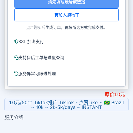
请先填写账号或链接
加入购物车
点击购买后生成订单，再按所选方式完成支付。
SSL 加密支付
支持售后工单与进度查询
服务异常可跟进处理
原价
1.0
元
1.0元/50个 Tiktok推广 TikTok - 点赞Like ~ 🇧🇷 Brazil
~ 10k ~ 2k-5k/days ~ INSTANT
服务介绍