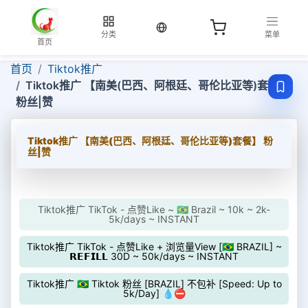
当前语言：中文
分类
菜单
首页
首页
Tiktok推广
Tiktok推广 【南美(巴西、阿根廷、哥伦比亚等)套餐】
粉丝|赞
Tiktok推广 【南美(巴西、阿根廷、哥伦比亚等)套餐】 粉
丝|赞
Tiktok推广 TikTok - 点赞Like ~ 🇧🇷 Brazil ~ 10k ~ 2k-
5k/days ~ INSTANT
Tiktok推广 TikTok - 点赞Like + 浏览量View [🇧🇷 BRAZIL] ~
𝗥𝗘𝗙𝗜𝗟𝗟 30D ~ 50k/days ~ INSTANT
Tiktok推广 🇧🇷 Tiktok 粉丝 [BRAZIL] 不包补 [Speed: Up to
5k/Day] 💧⛔️