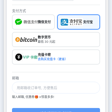
支付方式
微信支付
支付宝
数字货币
最低 30 元起
充值卡密
去购买充值卡（更省）
邮箱
输入邮箱, 优惠券🎁->惊喜多多!