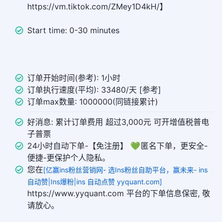
https://vm.tiktok.com/ZMey1D4kH/】
Start time: 0-30 minutes
订单开始时间(参考): 1小时
订单执行速度(平均): 33480/天 [参考]
订单max数量: 1000000(同链接累计)
好消息: 累计订单费用 超过3,000元 可开增值税普电
子普票
24小时自动下单-【免注册】 💚 匿名下单，更安全-
便捷-更保护个人隐私。
您在
[亿赢ins粉丝营销网- 选Ins粉丝自助平台，赢未来- ins
自动赞|Ins爆粉|ins 自动点赞 yyquant.com]
https://www.yyquant.com 平台的下单信息保密, 敬
请放心。