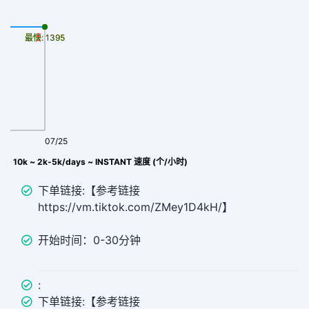
最慢: 1395
最快: 1395
07/25
azil ~ 10k ~ 2k-5k/days ~ INSTANT 速度 (个/小时)
下单链接:【参考链接
https://vm.tiktok.com/ZMey1D4kH/】
开始时间：0-30分钟
:
下单链接:【参考链接